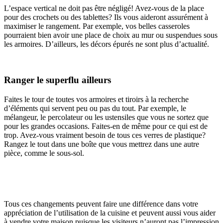
L’espace vertical ne doit pas être négligé! Avez-vous de la place
pour des crochets ou des tablettes? Ils vous aideront assurément à
maximiser le rangement. Par exemple, vos belles casseroles
pourraient bien avoir une place de choix au mur ou suspendues sous
les armoires. D’ailleurs, les décors épurés ne sont plus d’actualité.
Ranger le superflu ailleurs
Faites le tour de toutes vos armoires et tiroirs à la recherche
d’éléments qui servent peu ou pas du tout. Par exemple, le
mélangeur, le percolateur ou les ustensiles que vous ne sortez que
pour les grandes occasions. Faites-en de même pour ce qui est de
trop. Avez-vous vraiment besoin de tous ces verres de plastique?
Rangez le tout dans une boîte que vous mettrez dans une autre
pièce, comme le sous-sol.
Tous ces changements peuvent faire une différence dans votre
appréciation de l’utilisation de la cuisine et peuvent aussi vous aider
à vendre votre maison puisque les visiteurs n’auront pas l’impression