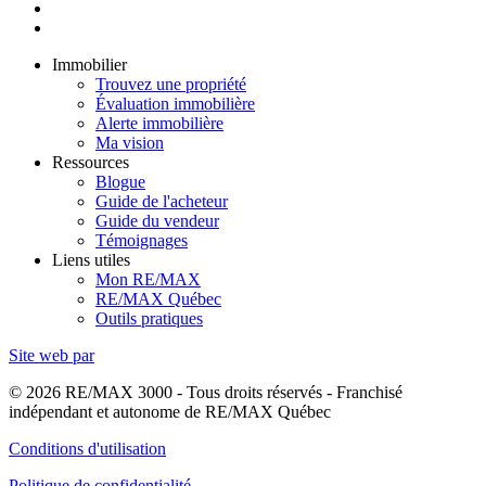
Immobilier
Trouvez une propriété
Évaluation immobilière
Alerte immobilière
Ma vision
Ressources
Blogue
Guide de l'acheteur
Guide du vendeur
Témoignages
Liens utiles
Mon RE/MAX
RE/MAX Québec
Outils pratiques
Site web par
© 2026 RE/MAX 3000 - Tous droits réservés - Franchisé
indépendant et autonome de RE/MAX Québec
Conditions d'utilisation
Politique de confidentialité