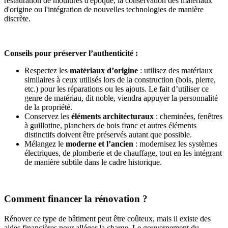
restauration de moulures d'époque, la conservation des matériaux
d'origine ou l'intégration de nouvelles technologies de manière
discrète.
Conseils pour préserver l’authenticité :
Respectez les
matériaux d’origine
: utilisez des matériaux
similaires à ceux utilisés lors de la construction (bois, pierre,
etc.) pour les réparations ou les ajouts. Le fait d’utiliser ce
genre de matériau, dit noble, viendra appuyer la personnalité
de la propriété.
Conservez les
éléments architecturaux
: cheminées, fenêtres
à guillotine, planchers de bois franc et autres éléments
distinctifs doivent être préservés autant que possible.
Mélangez le
moderne et l’ancien
: modernisez les systèmes
électriques, de plomberie et de chauffage, tout en les intégrant
de manière subtile dans le cadre historique.
Comment financer la rénovation ?
Rénover ce type de bâtiment peut être coûteux, mais il existe des
aides financières pour alléger la charge. Le gouvernement du