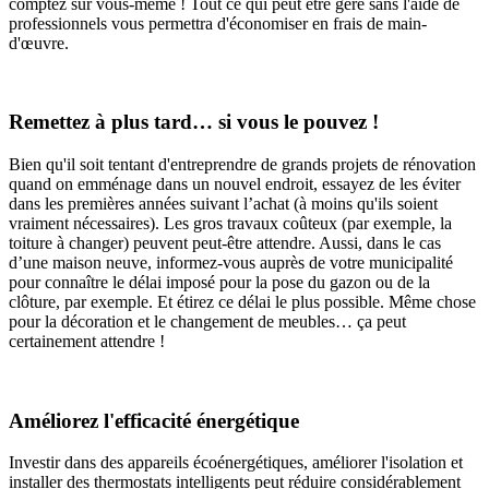
comptez sur vous-même ! Tout ce qui peut être géré sans l'aide de
professionnels vous permettra d'économiser en frais de main-
d'œuvre.
Remettez à plus tard… si vous le pouvez !
Bien qu'il soit tentant d'entreprendre de grands projets de rénovation
quand on emménage dans un nouvel endroit, essayez de les éviter
dans les premières années suivant l’achat (à moins qu'ils soient
vraiment nécessaires). Les gros travaux coûteux (par exemple, la
toiture à changer) peuvent peut-être attendre. Aussi, dans le cas
d’une maison neuve, informez-vous auprès de votre municipalité
pour connaître le délai imposé pour la pose du gazon ou de la
clôture, par exemple. Et étirez ce délai le plus possible. Même chose
pour la décoration et le changement de meubles… ça peut
certainement attendre !
Améliorez l'efficacité énergétique
Investir dans des appareils écoénergétiques, améliorer l'isolation et
installer des thermostats intelligents peut réduire considérablement