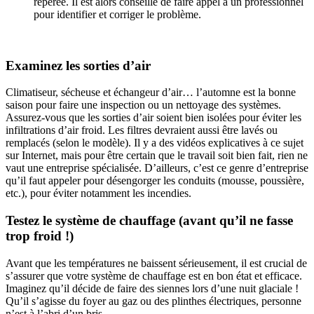
repérée. Il est alors conseillé de faire appel à un professionnel
pour identifier et corriger le problème.
Examinez les sorties d’air
Climatiseur, sécheuse et échangeur d’air… l’automne est la bonne
saison pour faire une inspection ou un nettoyage des systèmes.
Assurez-vous que les sorties d’air soient bien isolées pour éviter les
infiltrations d’air froid. Les filtres devraient aussi être lavés ou
remplacés (selon le modèle). Il y a des vidéos explicatives à ce sujet
sur Internet, mais pour être certain que le travail soit bien fait, rien ne
vaut une entreprise spécialisée. D’ailleurs, c’est ce genre d’entreprise
qu’il faut appeler pour désengorger les conduits (mousse, poussière,
etc.), pour éviter notamment les incendies.
Testez le système de chauffage (avant qu’il ne fasse
trop froid !)
Avant que les températures ne baissent sérieusement, il est crucial de
s’assurer que votre système de chauffage est en bon état et efficace.
Imaginez qu’il décide de faire des siennes lors d’une nuit glaciale !
Qu’il s’agisse du foyer au gaz ou des plinthes électriques, personne
n’est à l’abri d’un bris.