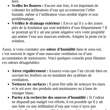
taux.
Scellez les fissures :
Encore une fois, il est important de
colmater les infiltrations d’eau qui accentueront l’effet
humide, même si l’infiltration vous semble légère et non
problématique.
Vérifiez le drainage extérieur :
Est-ce qu’il y a des zones
près de la fondation qui sont imbibées d’eau fréquemment ? Il
se pourrait qu’il y ait une pente négative vers votre propriété
qui amène l’eau aux mauvais endroits. Adapter la pente est la
solution.
Aussi, si vous constatez une
odeur d’humidité
dans le sous-sol,
c’est souvent le signe d’une mauvaise ventilation ou d’une
accumulation de moisissures. Voici quelques conseils pour éliminer
ces odeurs désagréables:
Aérez régulièrement :
Assurez-vous que l’air circule bien en
ouvrant les fenêtres ou en installant des systèmes de
ventilation.
Nettoyez les surfaces :
Il peut être utile de nettoyer les murs
et le sol avec des produits anti-moisissures ou à base de
vinaigre blanc.
Partez à la recherche des sources d’humidité :
Si l’odeur
ne disparaît pas malgré vos efforts, il est possible qu’il y ait
une fuite ou une infiltration d’eau que vous n’ayez pas