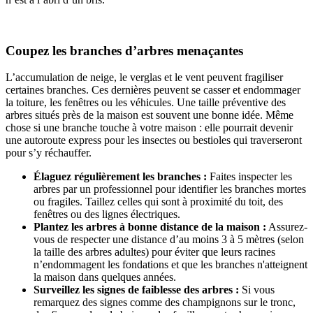
Coupez les branches d’arbres menaçantes
L’accumulation de neige, le verglas et le vent peuvent fragiliser
certaines branches. Ces dernières peuvent se casser et endommager
la toiture, les fenêtres ou les véhicules. Une taille préventive des
arbres situés près de la maison est souvent une bonne idée. Même
chose si une branche touche à votre maison : elle pourrait devenir
une autoroute express pour les insectes ou bestioles qui traverseront
pour s’y réchauffer.
Élaguez régulièrement les branches :
Faites inspecter les
arbres par un professionnel pour identifier les branches mortes
ou fragiles. Taillez celles qui sont à proximité du toit, des
fenêtres ou des lignes électriques.
Plantez les arbres à bonne distance de la maison :
Assurez-
vous de respecter une distance d’au moins 3 à 5 mètres (selon
la taille des arbres adultes) pour éviter que leurs racines
n’endommagent les fondations et que les branches n'atteignent
la maison dans quelques années.
Surveillez les signes de faiblesse des arbres :
Si vous
remarquez des signes comme des champignons sur le tronc,