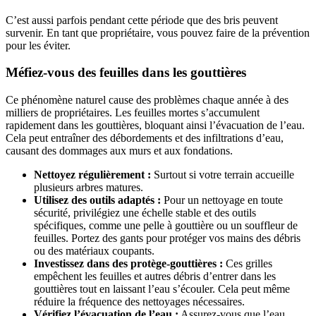
C’est aussi parfois pendant cette période que des bris peuvent
survenir. En tant que propriétaire, vous pouvez faire de la prévention
pour les éviter.
Méfiez-vous des feuilles dans les gouttières
Ce phénomène naturel cause des problèmes chaque année à des
milliers de propriétaires. Les feuilles mortes s’accumulent
rapidement dans les gouttières, bloquant ainsi l’évacuation de l’eau.
Cela peut entraîner des débordements et des infiltrations d’eau,
causant des dommages aux murs et aux fondations.
Nettoyez régulièrement :
Surtout si votre terrain accueille
plusieurs arbres matures.
Utilisez des outils adaptés :
Pour un nettoyage en toute
sécurité, privilégiez une échelle stable et des outils
spécifiques, comme une pelle à gouttière ou un souffleur de
feuilles. Portez des gants pour protéger vos mains des débris
ou des matériaux coupants.
Investissez dans des protège-gouttières :
Ces grilles
empêchent les feuilles et autres débris d’entrer dans les
gouttières tout en laissant l’eau s’écouler. Cela peut même
réduire la fréquence des nettoyages nécessaires.
Vérifiez l’évacuation de l’eau :
Assurez-vous que l’eau