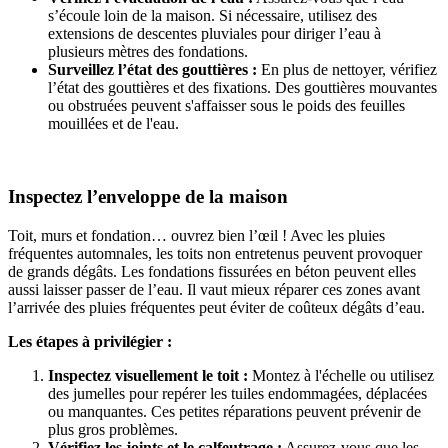
s’écoule loin de la maison. Si nécessaire, utilisez des
extensions de descentes pluviales pour diriger l’eau à
plusieurs mètres des fondations.
Surveillez l’état des gouttières :
En plus de nettoyer, vérifiez
l’état des gouttières et des fixations. Des gouttières mouvantes
ou obstruées peuvent s'affaisser sous le poids des feuilles
mouillées et de l'eau.
Inspectez l’enveloppe de la maison
Toit, murs et fondation… ouvrez bien l’œil ! Avec les pluies
fréquentes automnales, les toits non entretenus peuvent provoquer
de grands dégâts. Les fondations fissurées en béton peuvent elles
aussi laisser passer de l’eau. Il vaut mieux réparer ces zones avant
l’arrivée des pluies fréquentes peut éviter de coûteux dégâts d’eau.
Les étapes à privilégier :
Inspectez visuellement le toit :
Montez à l'échelle ou utilisez
des jumelles pour repérer les tuiles endommagées, déplacées
ou manquantes. Ces petites réparations peuvent prévenir de
plus gros problèmes.
Vérifiez les joints et le calfeutrage :
Assurez-vous que les