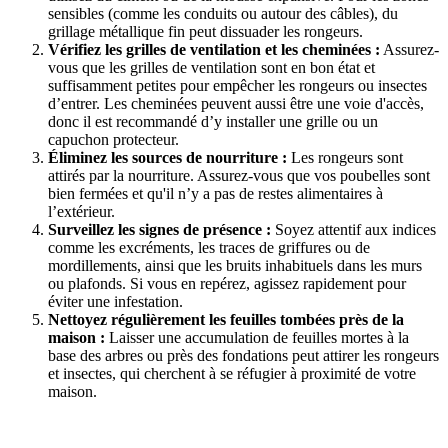
sensibles (comme les conduits ou autour des câbles), du
grillage métallique fin peut dissuader les rongeurs.
Vérifiez les grilles de ventilation et les cheminées :
Assurez-
vous que les grilles de ventilation sont en bon état et
suffisamment petites pour empêcher les rongeurs ou insectes
d’entrer. Les cheminées peuvent aussi être une voie d'accès,
donc il est recommandé d’y installer une grille ou un
capuchon protecteur.
Éliminez les sources de nourriture :
Les rongeurs sont
attirés par la nourriture. Assurez-vous que vos poubelles sont
bien fermées et qu'il n’y a pas de restes alimentaires à
l’extérieur.
Surveillez les signes de présence :
Soyez attentif aux indices
comme les excréments, les traces de griffures ou de
mordillements, ainsi que les bruits inhabituels dans les murs
ou plafonds. Si vous en repérez, agissez rapidement pour
éviter une infestation.
Nettoyez régulièrement les feuilles tombées près de la
maison :
Laisser une accumulation de feuilles mortes à la
base des arbres ou près des fondations peut attirer les rongeurs
et insectes, qui cherchent à se réfugier à proximité de votre
maison.