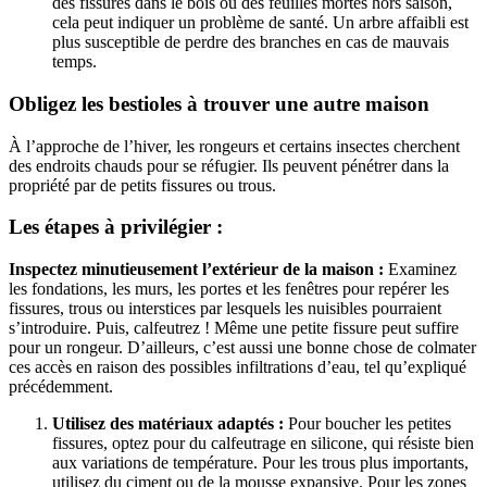
des fissures dans le bois ou des feuilles mortes hors saison,
cela peut indiquer un problème de santé. Un arbre affaibli est
plus susceptible de perdre des branches en cas de mauvais
temps.
Obligez les bestioles à trouver une autre maison
À l’approche de l’hiver, les rongeurs et certains insectes cherchent
des endroits chauds pour se réfugier. Ils peuvent pénétrer dans la
propriété par de petits fissures ou trous.
Les étapes à privilégier :
Inspectez minutieusement l’extérieur de la maison :
Examinez
les fondations, les murs, les portes et les fenêtres pour repérer les
fissures, trous ou interstices par lesquels les nuisibles pourraient
s’introduire. Puis, calfeutrez ! Même une petite fissure peut suffire
pour un rongeur. D’ailleurs, c’est aussi une bonne chose de colmater
ces accès en raison des possibles infiltrations d’eau, tel qu’expliqué
précédemment.
Utilisez des matériaux adaptés :
Pour boucher les petites
fissures, optez pour du calfeutrage en silicone, qui résiste bien
aux variations de température. Pour les trous plus importants,
utilisez du ciment ou de la mousse expansive. Pour les zones