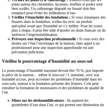
joints autour des cheminées, lucarnes, fenêtres et portes sont
bien scellés. Un calfeutrage dégradé ou fissuré doit être
remplacé pour éviter les infiltrations d’eau.
Vérifiez l’étanchéité des fondations :
Si vous remarquez des
fissures dans la fondation, scellez-les avec un produit
spécialisé avant que l'humidité ne s’y infiltre. Pour les zones
plus à risque, il peut être utile d'ajouter un drain français ou de
renforcer l’imperméabilisation.
Prévoyez une inspection professionnelle :
Si vous avez des
doutes sur l’état l’enveloppe de la maison, faire appel à un
professionnel pour une inspection approfondie est une
précaution judicieuse.
Vérifiez le pourcentage d’humidité au sous-sol
Le pourcentage d’humidité maximal devrait être 70 %, peu importe
la pièce de la maison… même le sous-sol ! L’automne, avec son
humidité accrue, peut accentuer les problèmes d’humidité dans les
sous-sols, surtout si la fondation présente des fissures. Cela peut
entraîner la formation de moisissures et des problèmes de qualité de
l’air.
Misez sur les déshumidificateurs
: Ils aspirent les
gouttelettes d’eau dans l’air, ce qui permet une diminution du