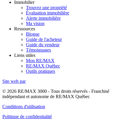
Immobilier
Trouvez une propriété
Évaluation immobilière
Alerte immobilière
Ma vision
Ressources
Blogue
Guide de l'acheteur
Guide du vendeur
Témoignages
Liens utiles
Mon RE/MAX
RE/MAX Québec
Outils pratiques
Site web par
© 2026 RE/MAX 3000 - Tous droits réservés - Franchisé
indépendant et autonome de RE/MAX Québec
Conditions d'utilisation
Politique de confidentialité