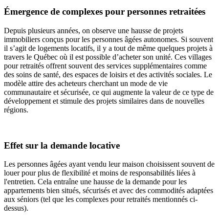
Émergence de complexes pour personnes retraitées
Depuis plusieurs années, on observe une hausse de projets
immobiliers conçus pour les personnes âgées autonomes. Si souvent
il s’agit de logements locatifs, il y a tout de même quelques projets à
travers le Québec où il est possible d’acheter son unité. Ces villages
pour retraités offrent souvent des services supplémentaires comme
des soins de santé, des espaces de loisirs et des activités sociales. Le
modèle attire des acheteurs cherchant un mode de vie
communautaire et sécurisée, ce qui augmente la valeur de ce type de
développement et stimule des projets similaires dans de nouvelles
régions.
Effet sur la demande locative
Les personnes âgées ayant vendu leur maison choisissent souvent de
louer pour plus de flexibilité et moins de responsabilités liées à
l'entretien. Cela entraîne une hausse de la demande pour les
appartements bien situés, sécurisés et avec des commodités adaptées
aux séniors (tel que les complexes pour retraités mentionnés ci-
dessus).