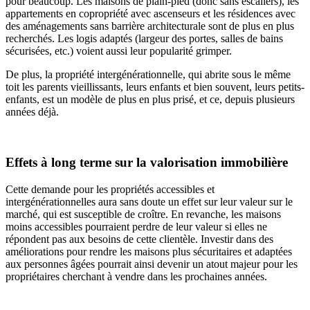
pour beaucoup. Les maisons de plain-pied (donc sans escaliers), les
appartements en copropriété avec ascenseurs et les résidences avec
des aménagements sans barrière architecturale sont de plus en plus
recherchés. Les logis adaptés (largeur des portes, salles de bains
sécurisées, etc.) voient aussi leur popularité grimper.
De plus, la propriété intergénérationnelle, qui abrite sous le même
toit les parents vieillissants, leurs enfants et bien souvent, leurs petits-
enfants, est un modèle de plus en plus prisé, et ce, depuis plusieurs
années déjà.
Effets à long terme sur la valorisation immobilière
Cette demande pour les propriétés accessibles et
intergénérationnelles aura sans doute un effet sur leur valeur sur le
marché, qui est susceptible de croître. En revanche, les maisons
moins accessibles pourraient perdre de leur valeur si elles ne
répondent pas aux besoins de cette clientèle. Investir dans des
améliorations pour rendre les maisons plus sécuritaires et adaptées
aux personnes âgées pourrait ainsi devenir un atout majeur pour les
propriétaires cherchant à vendre dans les prochaines années.